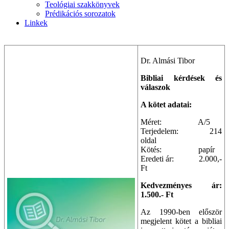
Teológiai szakkönyvek
Prédikációs sorozatok
Linkek
Dr. Almási Tibor
Bibliai kérdések és
válaszok
A kötet adatai:
Méret: A/5
Terjedelem: 214
oldal
Kötés: papír
Eredeti ár: 2.000,-
Ft
Kedvezményes ár:
1.500.- Ft
Az 1990-ben először
megjelent kötet a bibliai