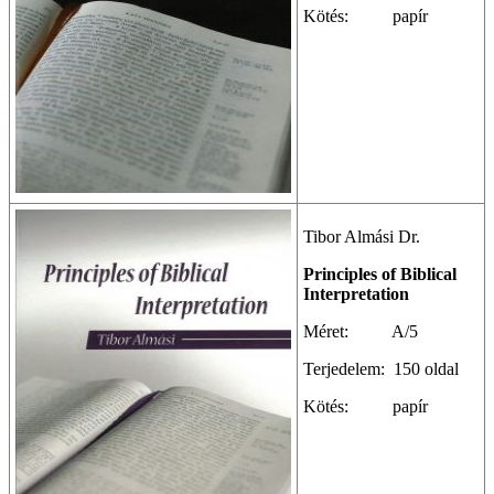
Kötés: papír
Tibor Almási Dr.
Principles of Biblical
Interpretation
Méret: A/5
Terjedelem: 150 oldal
Kötés: papír