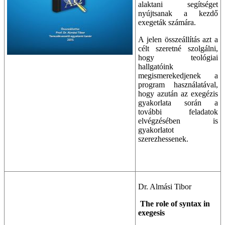
alaktani segítséget
nyújtsanak a kezdő
exegeták számára.
A jelen összeállítás azt a
célt szeretné szolgálni,
hogy teológiai
hallgatóink
megismerekedjenek a
program használatával,
hogy azután az exegézis
gyakorlata során a
további feladatok
elvégzésében is
gyakorlatot
szerezhessenek.
Dr. Almási Tibor
The role of syntax in
exegesis